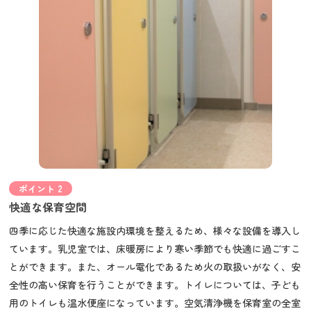
ポイント 2
快適な保育空間
四季に応じた快適な施設内環境を整えるため、様々な設備を導入し
ています。乳児室では、床暖房により寒い季節でも快適に過ごすこ
とができます。また、オール電化であるため火の取扱いがなく、安
全性の高い保育を行うことができます。トイレについては、子ども
用のトイレも温水便座になっています。空気清浄機を保育室の全室