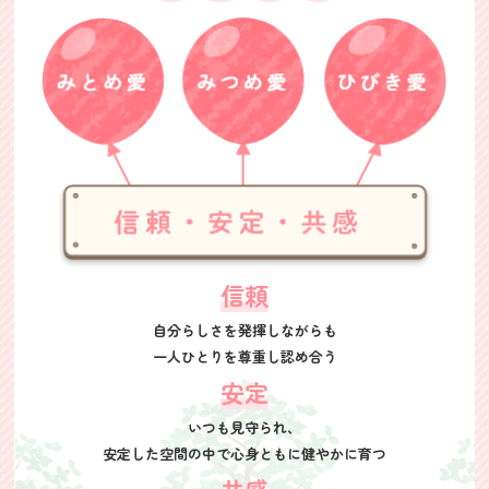
信頼
自分らしさを発揮しながらも
一人ひとりを尊重し認め合う
安定
いつも見守られ、
安定した空間の中で
心身ともに健やかに育つ