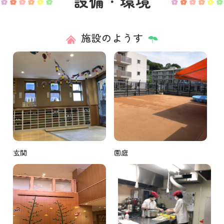
設備・環境
施設のようす
玄関
園庭