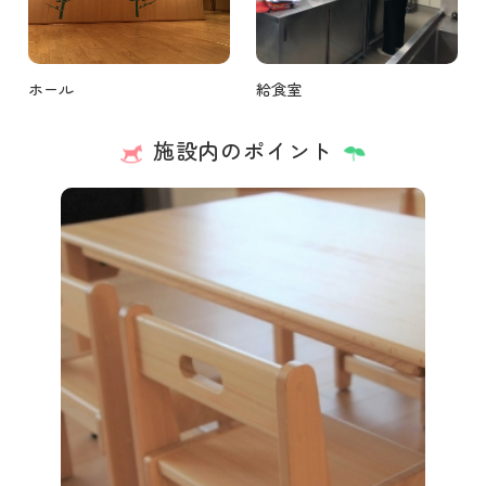
ホール
給食室
施設内のポイント