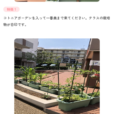
特徴 1
コトニアガーデンを入って一番奥まで来てください。テラスの栽培
物が目印です。