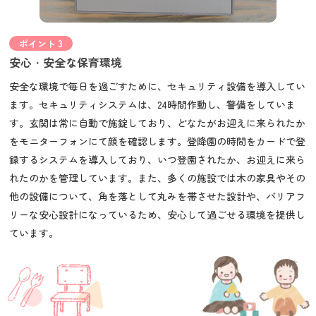
ポイント 3
安心・安全な保育環境
安全な環境で毎日を過ごすために、セキュリティ設備を導入してい
ます。セキュリティシステムは、24時間作動し、警備をしていま
す。玄関は常に自動で施錠しており、どなたがお迎えに来られたか
をモニターフォンにて顔を確認します。登降園の時間をカードで登
録するシステムを導入しており、いつ登園されたか、お迎えに来ら
れたのかを管理しています。また、多くの施設では木の家具やその
他の設備について、角を落として丸みを帯させた設計や、バリアフ
リーな安心設計になっているため、安心して過ごせる環境を提供し
ています。