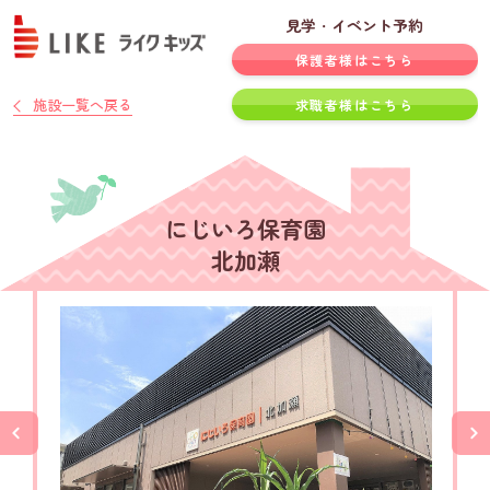
見学・イベント予約
保護者様はこちら
施設一覧へ戻る
求職者様はこちら
にじいろ保育園
北加瀬