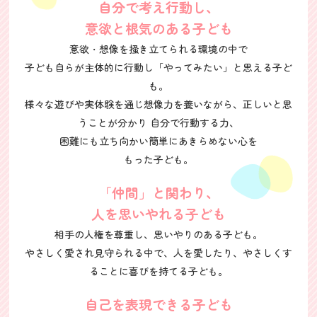
自分で考え行動し、
意欲と根気のある子ども
意欲・想像を掻き立てられる環境の中で
子ども自らが主体的に行動し
「やってみたい」と思える子ど
も。
様々な遊びや実体験を通じ想像力を養いながら、正しいと思
うことが分かり 自分で行動する力、
困難にも立ち向かい簡単にあきらめない心を
もった子ども。
「仲間」と関わり、
人を思いやれる子ども
相手の人権を尊重し、思いやりのある子ども。
やさしく愛され見守られる中で、人を愛したり、やさしくす
ることに喜びを持てる子ども。
自己を表現できる子ども