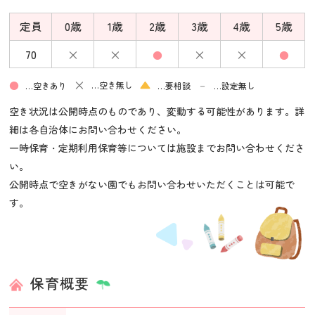
定員
0歳
1歳
2歳
3歳
4歳
5歳
×
×
×
×
70
●
●
×
▲
●
－
…空き無し
…空きあり
…要相談
…設定無し
空き状況は公開時点のものであり、変動する可能性があります。詳
細は各自治体にお問い合わせください。
一時保育・定期利用保育等については施設までお問い合わせくださ
い。
公開時点で空きがない園でもお問い合わせいただくことは可能で
す。
保育概要