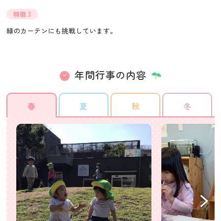
特徴 3
緑のカーテンにも挑戦しています。
年間行事の内容
春
夏
秋
冬