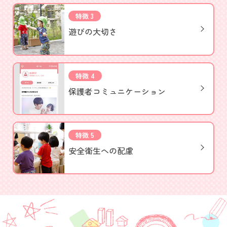
特徴 3
遊びの大切さ
特徴 4
保護者
コミュニケーション
特徴 5
安全衛生への配慮