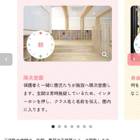
順次登園
自
保護者と一緒に園児たちが施設へ順次登園し
何を
ます。玄関は常時施錠しているため、インタ
なこ
ーホンを押し、クラス名と名前を伝え、園内
に入ります。