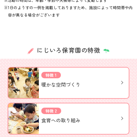
※活動の時間は、年齢・季節や天候等によって変動します
※1日のようすの一例を掲載しておりますため、施設によって時間帯や内
容が異なる場合がございます
にじいろ保育園の特徴
特徴 1
暖かな空間づくり
特徴 2
食育への取り組み