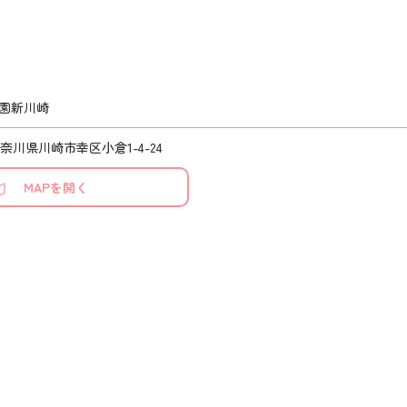
園新川崎
4 神奈川県川崎市幸区小倉1-4-24
MAPを開く