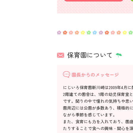
保育園について
園長からのメッセージ
にじいろ保育園新川崎は2009年4月
2階建ての園舎は、1階の幼児保育室
です。関りの中で憧れの気持ちや思
園周辺には公園が多数あり、積極的
ながら季節を感じています。
また、食育にも力を入れており、園
たりすることで食への興味・関心を