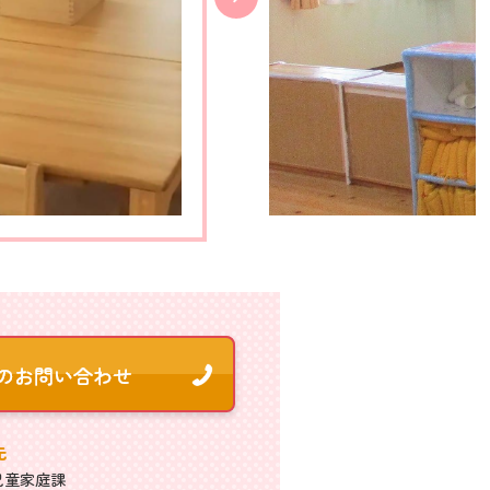
先
児童家庭課