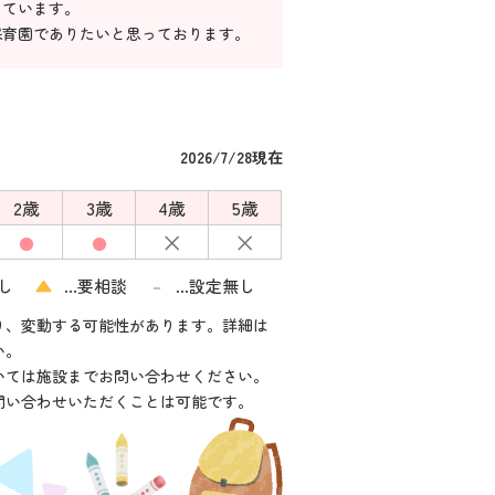
しています。
保育園でありたいと思っております。
2026/7/28現在
2歳
3歳
4歳
5歳
×
×
●
●
し
▲
…要相談
…設定無し
－
り、変動する可能性があります。詳細は
い。
いては施設までお問い合わせください。
問い合わせいただくことは可能です。