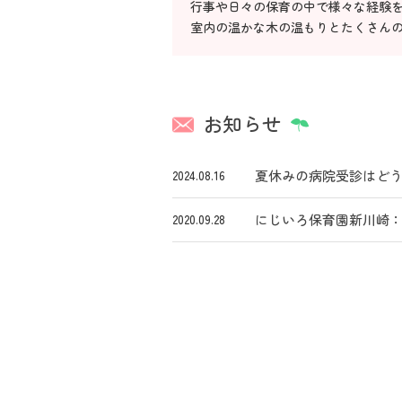
行事や日々の保育の中で様々な経験
室内の温かな木の温もりとたくさん
お知らせ
夏休みの病院受診はど
2024.08.16
にじいろ保育園新川崎
2020.09.28