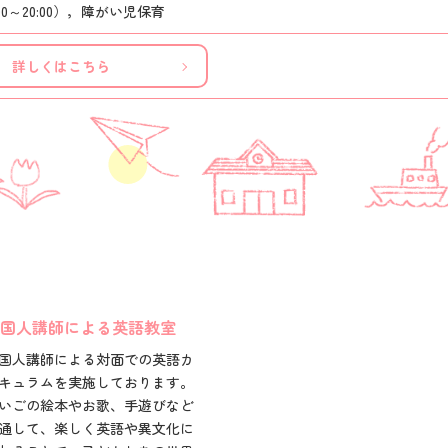
00～20:00），障がい児保育
詳しくはこちら
国人講師による英語教室
国人講師による対面での英語カ
キュラムを実施しております。
いごの絵本やお歌、手遊びなど
通して、楽しく英語や異文化に