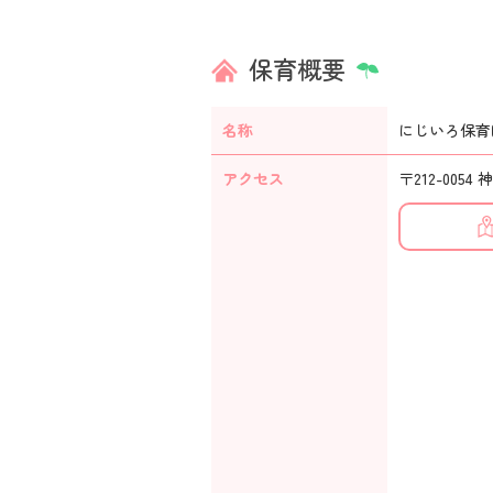
保育概要
名称
にじいろ保育
アクセス
〒212-005