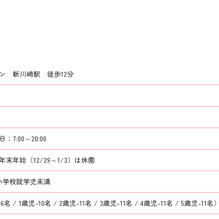
ン 新川崎駅 徒歩12分
7:00～20:00
末年始（12/29～1/3）は休園
小学校就学児未満
6名 / 1歳児-10名 / 2歳児-11名 / 3歳児-11名 / 4歳児-11名 / 5歳児-11名