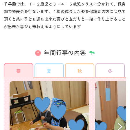
千早園では、１・２歳児と３・４・５歳児クラスに分かれて、保育
園で発表会を行ないます。１年の成長した姿を保護者の方には見て
頂くと共に子ども達も出来た喜びと友だちと一緒に作り上げること
が出来た喜びも味わえるようにしています
年間行事の内容
春
夏
秋
冬