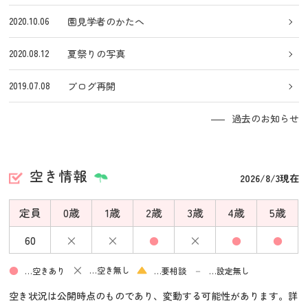
2020.10.06
園見学者のかたへ
2020.08.12
夏祭りの写真
2019.07.08
ブログ再開
過去のお知らせ
空き情報
2026/8/3現在
定員
0歳
1歳
2歳
3歳
4歳
5歳
×
×
×
60
●
●
●
×
▲
●
－
…空き無し
…空きあり
…要相談
…設定無し
空き状況は公開時点のものであり、変動する可能性があります。詳