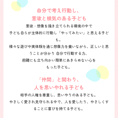
自分で考え行動し、
意欲と根気のある子ども
意欲・想像を掻き立てられる環境の中で
子ども自らが主体的に行動し
「やってみたい」と思える子ど
も。
様々な遊びや実体験を通じ想像力を養いながら、正しいと思
うことが分かり 自分で行動する力、
困難にも立ち向かい簡単にあきらめない心を
もった子ども。
「仲間」と関わり、
人を思いやれる子ども
相手の人権を尊重し、思いやりのある子ども。
やさしく愛され見守られる中で、人を愛したり、やさしくす
ることに喜びを持てる子ども。