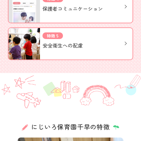
保護者
コミュニケーション
特徴 5
安全衛生への配慮
にじいろ保育園千早の特徴