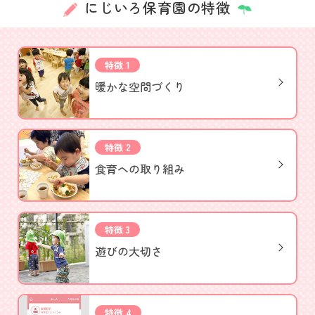
にじいろ保育園の特徴
特徴 1
暖かな空間づくり
特徴 2
食育への取り組み
特徴 3
遊びの大切さ
特徴 4