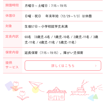
開園時間
月曜日～土曜日：7:15～19:15
休園日
日曜・祝日 年末年始（12/29～1/3）は休園
対象
生後57日～小学校就学児未満
定員内訳
60名 （0歳児-6名 / 1歳児-10名 / 2歳児-11名 / 3歳
児-11名 / 4歳児-11名 / 5歳児-11名）
保育内容
延長保育（7:15～19:15），障がい児保育
提供
詳しくはこちら
サービス