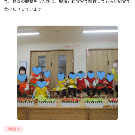
て、野菜の観察をした後は、収穫と給食室で調理してもらい給食で
食べたりしています
特徴 3