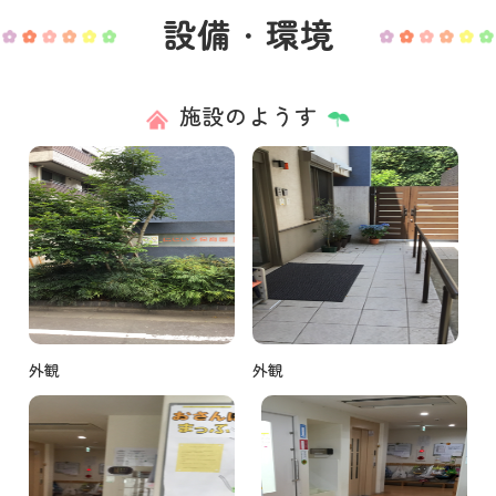
設備・環境
施設のようす
外観
外観