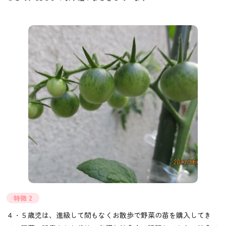
特徴 2
４・５歳児は、進級して間もなくお散歩で野菜の苗を購入してき