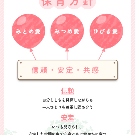
信頼
自分らしさを発揮しながらも
一人ひとりを尊重し認め合う
安定
いつも見守られ、
安定した空間の中で
心身ともに健やかに育つ