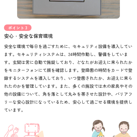
ポイント 3
安心・安全な保育環境
安全な環境で毎日を過ごすために、セキュリティ設備を導入してい
ます。セキュリティシステムは、24時間作動し、警備をしていま
す。玄関は常に自動で施錠しており、どなたがお迎えに来られたか
をモニターフォンにて顔を確認します。登降園の時間をカードで登
録するシステムを導入しており、いつ登園されたか、お迎えに来ら
れたのかを管理しています。また、多くの施設では木の家具やその
他の設備について、角を落として丸みを帯させた設計や、バリアフ
リーな安心設計になっているため、安心して過ごせる環境を提供し
ています。