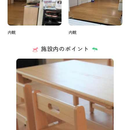
内観
内観
施設内のポイント