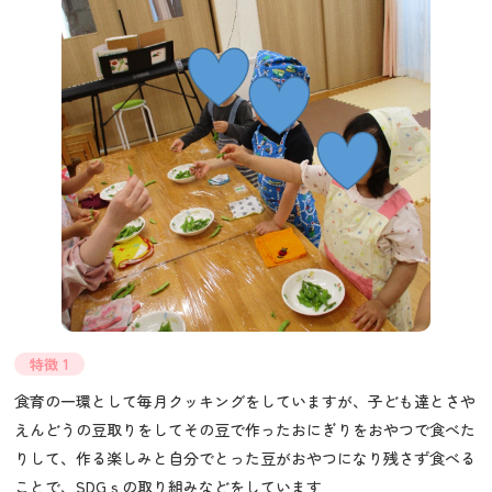
特徴 1
食育の一環として毎月クッキングをしていますが、子ども達とさや
えんどうの豆取りをしてその豆で作ったおにぎりをおやつで食べた
りして、作る楽しみと自分でとった豆がおやつになり残さず食べる
ことで、SDGｓの取り組みなどをしています