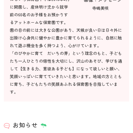
に開園し、産休明け児から就学
寺嶋美咲
前の60名のお子様をお預かりす
るアットホームな保育園です。
園の目の前には大きな公園があり、天候が良い日は日々外に
出掛け心身共に健やかに豊かに育てられるように、自然に触
れて遊ぶ機会を多く持つよう、心がけています。
「のびやかに育て だいちの芽」という理念のもと、子ども
たち一人ひとりの個性を大切にし、沢山のあそび、学びを通
して【生きる力、意欲ある子ども】になって欲しいと願い、
笑顔いっぱいに育てていきたいと思います。地域の方ととも
に育ち、子どもたちの笑顔あふれる保育園を目指していま
す。
お知らせ