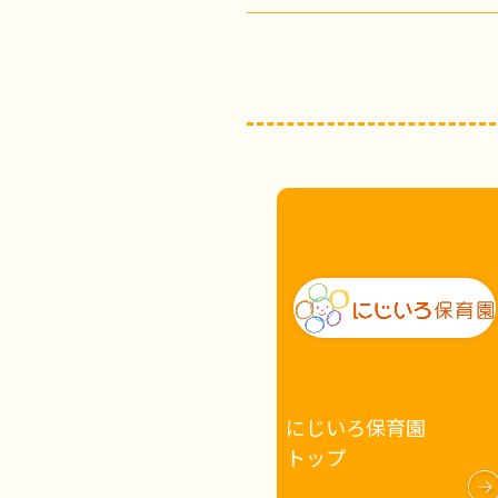
にじいろ保育園
トップ