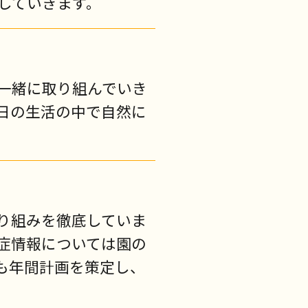
していきます。
一緒に取り組んでいき
日の生活の中で自然に
り組みを徹底していま
症情報については園の
も年間計画を策定し、