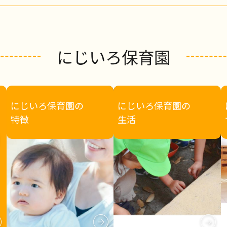
にじいろ保育園
にじいろ保育園の
にじいろ保育園の
特徴
生活