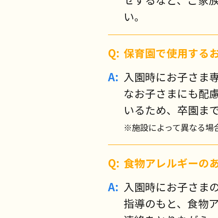
い。
保育園で使用する
入園時にお子さま
なお子さまにも配
いるため、卒園ま
※施設によって異なる場
食物アレルギーの
入園時にお子さま
指導のもと、食物