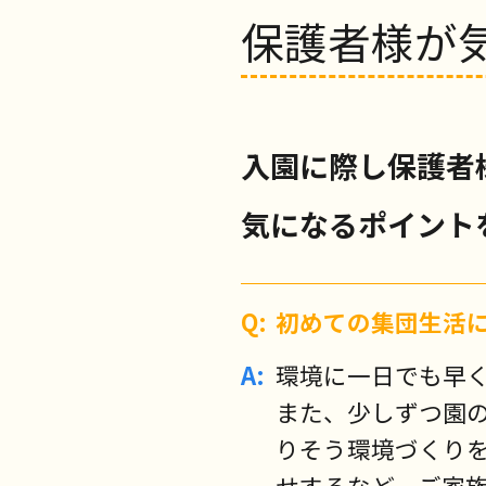
保護者様が
入園に際し保護者
気になるポイント
初めての集団生活
環境に一日でも早
また、少しずつ園
りそう環境づくり
せするなど、ご家