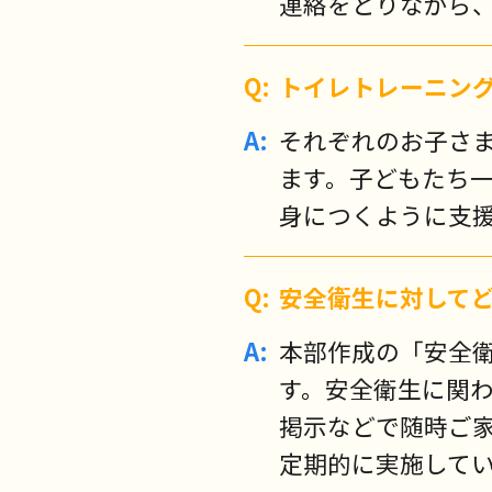
連絡をとりながら
トイレトレーニン
それぞれのお子さ
ます。子どもたち
身につくように支
安全衛生に対して
本部作成の「安全
す。安全衛生に関
掲示などで随時ご
定期的に実施して