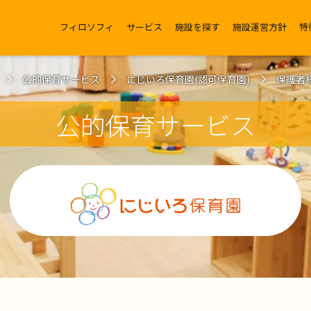
フィロソフィ
サービス
施設を探す
施設運営方針
特
公的保育サービス
にじいろ保育園(認可保育園)
保護者
公的保育サービス