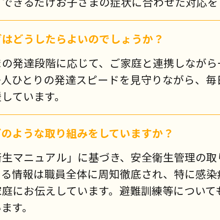
、できるだけお子さまの症状に合わせた対応を
グはどうしたらよいのでしょうか？
まの発達段階に応じて、ご家庭と連携しながら
一人ひとりの発達スピードを見守りながら、毎
援しています。
どのような取り組みをしていますか？
衛生マニュアル」に基づき、安全衛生管理の取
わる情報は職員全体に周知徹底され、特に感染
家庭にお伝えしています。避難訓練等について
います。