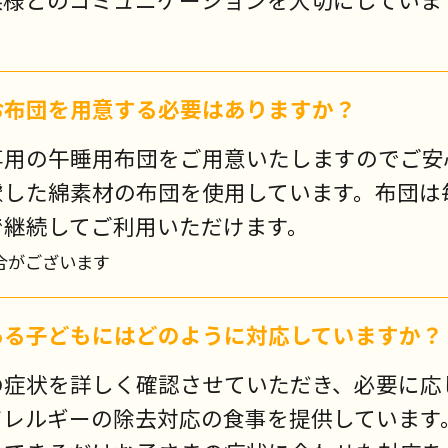
お布団を用意する必要はありますか？
専用の午睡用布団をご用意いたしますのでご安
慮した綿素材の布団を使用しています。布団は
で継続してご利用いただけます。
合がございます
ある子どもにはどのように対応していますか？
の症状を詳しく確認させていただき、必要に応
アレルギーの除去対応の食事を提供しています