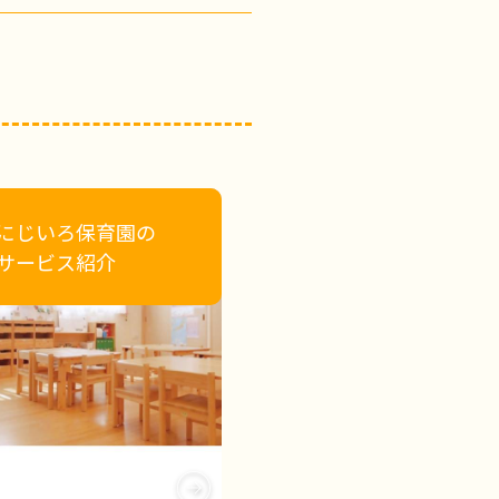
にじいろ保育園の
サービス紹介