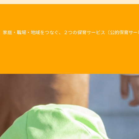
、家庭・職場・地域をつなぐ、２つの保育サービス（公的保育サー