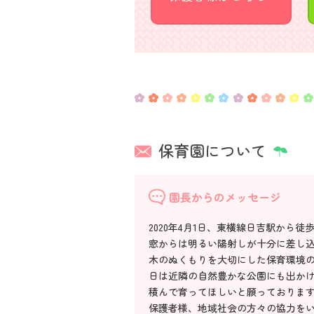
保育園について
園長からのメッセージ
2020年4月1日、東横線日吉駅から
窓からは明るい陽射しが十分に差し
木のぬくもりを大切にした保育環境
日は近隣の自然豊かな公園にも出か
積んで育ってほしいと願っておりま
保護者様、地域社会の方々の協力を