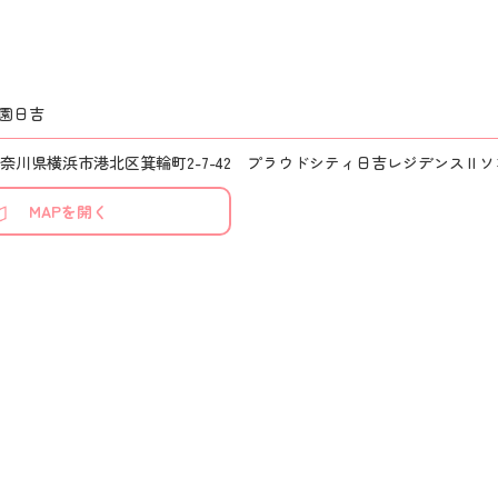
園日吉
51 神奈川県横浜市港北区箕輪町2-7-42 プラウドシティ日吉レジデンスⅡ
MAPを開く