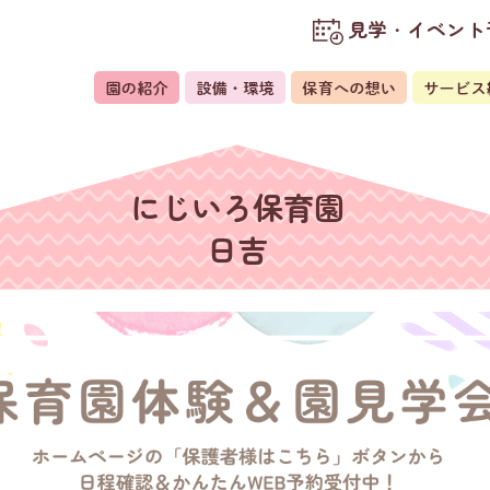
見学・イベント
にじいろ保育園
日吉