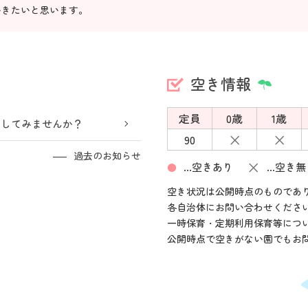
いきたいと思います。
空き情報
定員
0歳
1歳
加してみませんか？
×
×
90
過去のお知らせ
×
…空きあり
…空き無
●
空き状況は公開時点のものであ
各自治体にお問い合わせくださ
一時保育・定期利用保育等につ
公開時点で空きがない園でもお