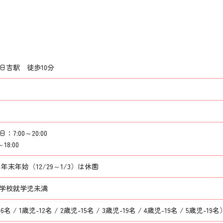
日吉駅 徒歩10分
7:00～20:00
18:00
末年始（12/29～1/3）は休園
小学校就学児未満
6名 / 1歳児-12名 / 2歳児-15名 / 3歳児-19名 / 4歳児-19名 / 5歳児-19名