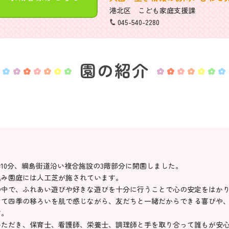
港北区 こども家庭支援課
045-540-2280
園の紹介
徒歩10分、綱島街道沿い複合施設の3階部分に開園しました。
込み園庭には人工芝が施されています。
の中で、ふれあい遊びや好きな遊びを十分に行うことで心の安定をはか
けて四季の移ろいを肌で感じながら、友だちと一緒だからできる喜びや
す。
いただき、保育士、看護師、栄養士、調理師と手を取り合って誰もが安