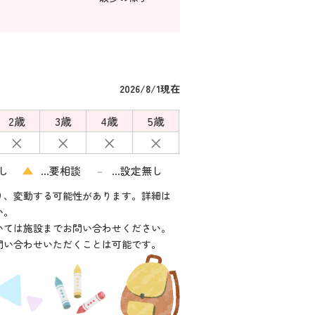
2026/8/1現在
2歳
3歳
4歳
5歳
×
×
×
×
し
▲
…要相談
…設定無し
－
り、変動する可能性があります。詳細は
い。
いては施設までお問い合わせください。
問い合わせいただくことは可能です。