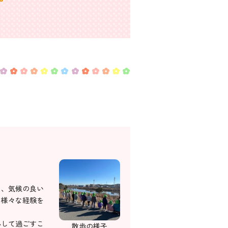
り、気候の良い
、様々な経験を
心して過ごすこ
散歩の様子