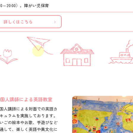
00～20:00），障がい児保育
詳しくはこちら
国人講師による英語教室
国人講師による対面での英語カ
キュラムを実施しております。
いごの絵本やお歌、手遊びなど
通して、楽しく英語や異文化に