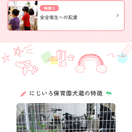
特徴 5
安全衛生への配慮
にじいろ保育園犬蔵の特徴