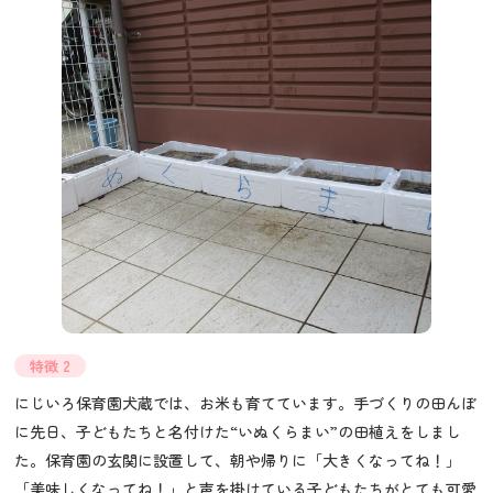
特徴 2
にじいろ保育園犬蔵では、お米も育てています。手づくりの田んぼ
に先日、子どもたちと名付けた“いぬくらまい”の田植えをしまし
た。保育園の玄関に設置して、朝や帰りに「大きくなってね！」
「美味しくなってね！」と声を掛けている子どもたちがとても可愛