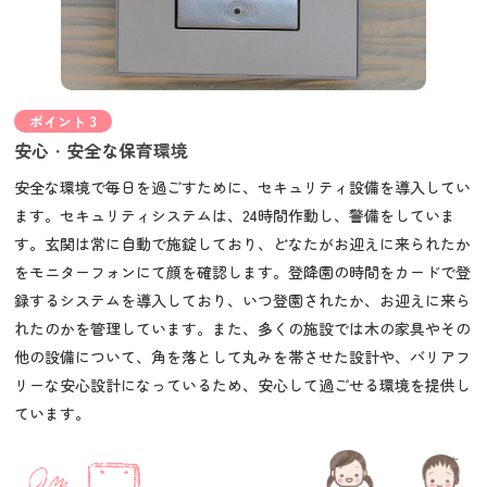
ポイント 3
安心・安全な保育環境
安全な環境で毎日を過ごすために、セキュリティ設備を導入してい
ます。セキュリティシステムは、24時間作動し、警備をしていま
す。玄関は常に自動で施錠しており、どなたがお迎えに来られたか
をモニターフォンにて顔を確認します。登降園の時間をカードで登
録するシステムを導入しており、いつ登園されたか、お迎えに来ら
れたのかを管理しています。また、多くの施設では木の家具やその
他の設備について、角を落として丸みを帯させた設計や、バリアフ
リーな安心設計になっているため、安心して過ごせる環境を提供し
ています。