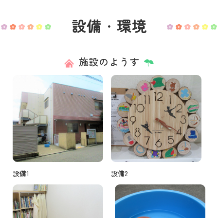
設備・環境
施設のようす
設備1
設備2