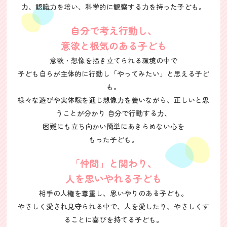
力、認識力を培い、
科学的に観察する力を持った子ども。
自分で考え行動し、
意欲と根気のある子ども
意欲・想像を掻き立てられる環境の中で
子ども自らが主体的に行動し
「やってみたい」と思える子ど
も。
様々な遊びや実体験を通じ想像力を養いながら、正しいと思
うことが分かり 自分で行動する力、
困難にも立ち向かい簡単にあきらめない心を
もった子ども。
「仲間」と関わり、
人を思いやれる子ども
相手の人権を尊重し、思いやりのある子ども。
やさしく愛され見守られる中で、人を愛したり、やさしくす
ることに喜びを持てる子ども。