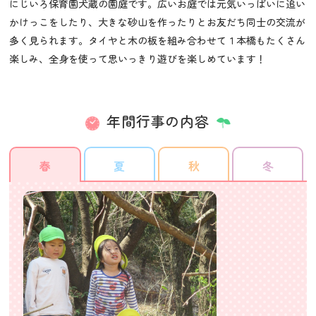
にじいろ保育園犬蔵の園庭です。広いお庭では元気いっぱいに追い
かけっこをしたり、大きな砂山を作ったりとお友だち同士の交流が
多く見られます。タイヤと木の板を組み合わせて１本橋もたくさん
楽しみ、全身を使って思いっきり遊びを楽しめています！
年間行事の内容
春
夏
秋
冬