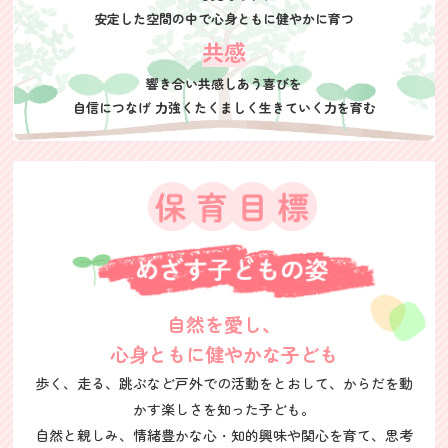
安定した空間の中で
心身ともに健やかに育つ
共感
響き合い共感しあう喜びを
自信につなげ
力強くたくましく
生きていく力を育む
自然を愛し、
心身ともに健やかな子ども
歩く、走る、跳ぶなど戸外での活動をとおして、からだを動
かす楽しさを知った子ども。
自然と親しみ、情緒豊かな心・知的興味や関心を育て、思考