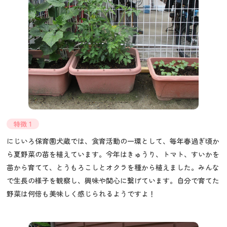
特徴 1
にじいろ保育園犬蔵では、食育活動の一環として、毎年春過ぎ頃か
ら夏野菜の苗を植えています。今年はきゅうり、トマト、すいかを
苗から育てて、とうもろこしとオクラを種から植えました。みんな
で生長の様子を観察し、興味や関心に繋げています。自分で育てた
野菜は何倍も美味しく感じられるようですよ！