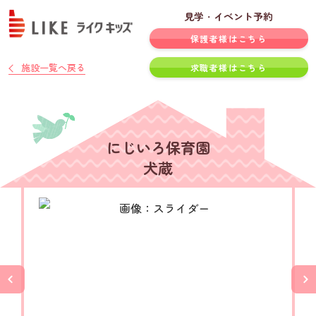
見学・イベント予約
保護者様はこちら
施設一覧へ戻る
求職者様はこちら
にじいろ保育園
犬蔵