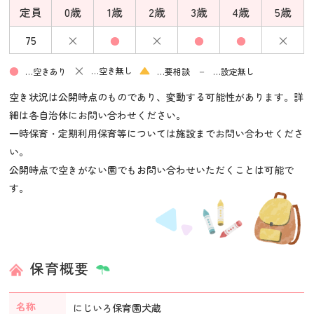
定員
0歳
1歳
2歳
3歳
4歳
5歳
×
×
×
75
●
●
●
×
▲
●
－
…空き無し
…空きあり
…要相談
…設定無し
空き状況は公開時点のものであり、変動する可能性があります。詳
細は各自治体にお問い合わせください。
一時保育・定期利用保育等については施設までお問い合わせくださ
い。
公開時点で空きがない園でもお問い合わせいただくことは可能で
す。
保育概要
名称
にじいろ保育園犬蔵