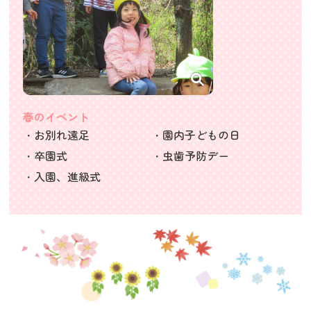
春のイベント
・お別れ遠足
・園内子どもの日
・卒園式
・虫歯予防デー
・入園、進級式