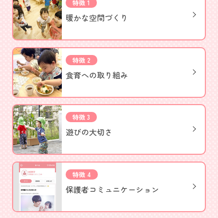
特徴 1
暖かな空間づくり
特徴 2
食育への取り組み
特徴 3
遊びの大切さ
特徴 4
保護者
コミュニケーション