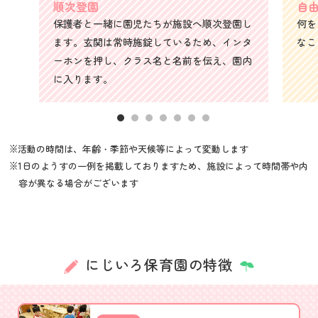
順次登園
自
保護者と一緒に園児たちが施設へ順次登園し
何を
ます。玄関は常時施錠しているため、インタ
なこ
ーホンを押し、クラス名と名前を伝え、園内
に入ります。
※活動の時間は、年齢・季節や天候等によって変動します
※1日のようすの一例を掲載しておりますため、施設によって時間帯や内
容が異なる場合がございます
にじいろ保育園の特徴