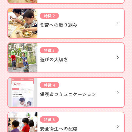
特徴 2
食育への取り組み
特徴 3
遊びの大切さ
特徴 4
保護者
コミュニケーション
特徴 5
安全衛生への配慮