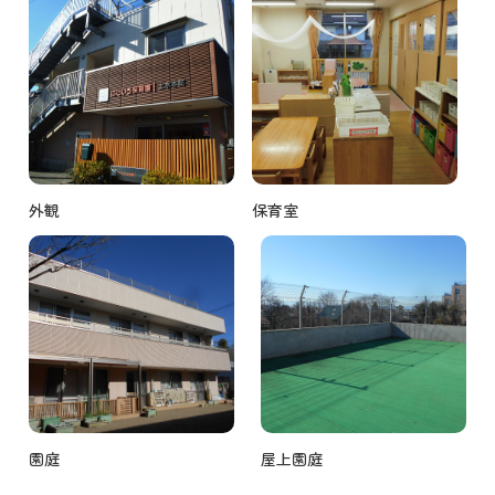
外観
保育室
園庭
屋上園庭