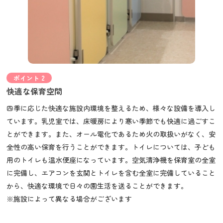
ポイント 2
快適な保育空間
四季に応じた快適な施設内環境を整えるため、様々な設備を導入し
ています。乳児室では、床暖房により寒い季節でも快適に過ごすこ
とができます。また、オール電化であるため火の取扱いがなく、安
全性の高い保育を行うことができます。トイレについては、子ども
用のトイレも温水便座になっています。空気清浄機を保育室の全室
に完備し、エアコンを玄関とトイレを含む全室に完備していること
から、快適な環境で日々の園生活を送ることができます。
※施設によって異なる場合がございます