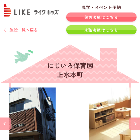
見学・イベント予約
保護者様はこちら
施設一覧へ戻る
求職者様はこちら
にじいろ保育園
上水本町