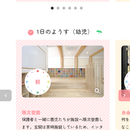
1日のようす（幼児）
順次登園
自
保護者と一緒に園児たちが施設へ順次登園し
何を
ます。玄関は常時施錠しているため、インタ
なこ