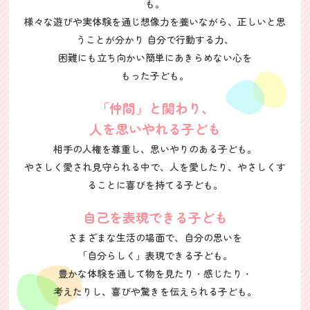
も。
様々な遊びや実体験を通じ想像力を養いながら、正しいと思
うことが分かり 自分で行動する力、
困難にも立ち向かい簡単にあきらめない心を
もった子ども。
「仲間」と関わり、
人を思いやれる子ども
相手の人権を尊重し、思いやりのある子ども。
やさしく愛され見守られる中で、人を愛したり、やさしくす
ることに喜びを持てる子ども。
自己を表現できる子ども
さまざまな生活の場面で、自分の思いを
「自分らしく」表現できる子ども。
豊かな体験を通して物を見たり・感じたり・
考えたりし、喜びや驚きを伝えられる子ども。