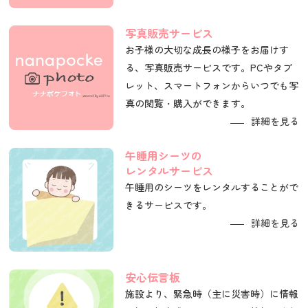
写真販売サービス
お子様の大切な成長の様子をお届けす
る、写真販売サービスです。PCやタブ
レット、スマートフォンからいつでも写
真の閲覧・購入ができます。
詳細を見る
午睡用シーツの
レンタルサービス
午睡用のシーツをレンタルすることがで
きるサービスです。
詳細を見る
安心伝言板
施設より、緊急時（主に災害時）に情報