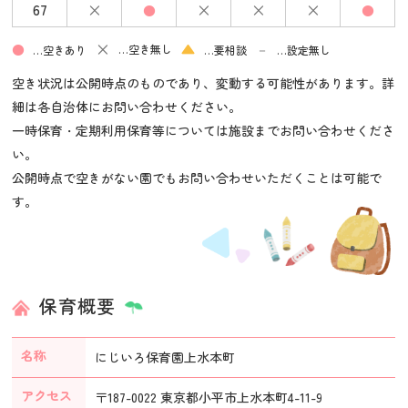
×
×
×
×
67
●
●
×
▲
●
－
…空き無し
…空きあり
…要相談
…設定無し
空き状況は公開時点のものであり、変動する可能性があります。詳
細は各自治体にお問い合わせください。
一時保育・定期利用保育等については施設までお問い合わせくださ
い。
公開時点で空きがない園でもお問い合わせいただくことは可能で
す。
保育概要
名称
にじいろ保育園上水本町
アクセス
〒187-0022 東京都小平市上水本町4-11-9