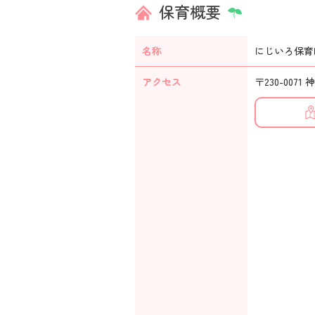
保育概要
名称
にじいろ保育
アクセス
〒230-007