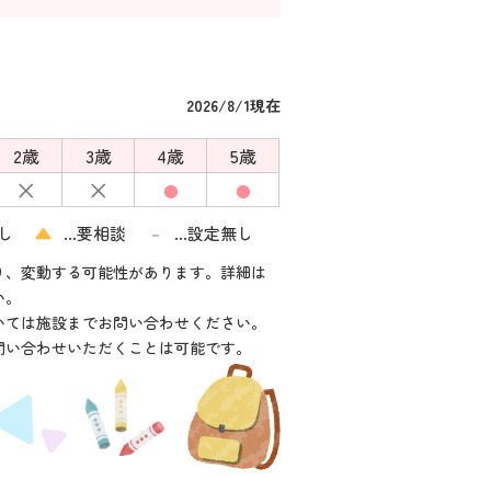
2026/8/1現在
2歳
3歳
4歳
5歳
×
×
●
●
し
▲
…要相談
…設定無し
－
り、変動する可能性があります。詳細は
い。
いては施設までお問い合わせください。
問い合わせいただくことは可能です。