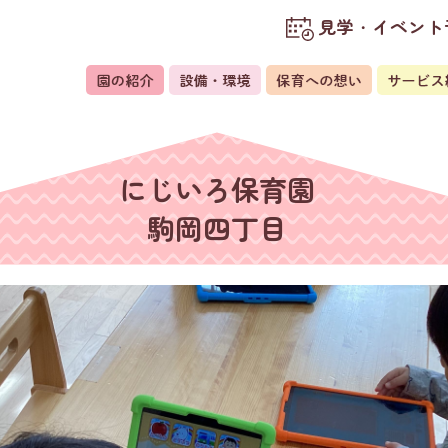
見学・イベント
にじいろ保育園
駒岡四丁目