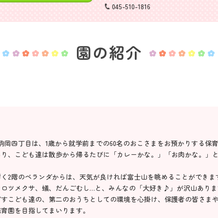
045-510-1816
園の紹介
園駒岡四丁目は、1歳から就学前までの60名のおこさまをお預かりする保
あり、こども達は散歩から帰るたびに「カレーかな。」「お肉かな。」
く2階のベランダからは、天気が良ければ富士山を眺めることができま
シロツメクサ、蟻、だんごむし…と、みんなの「大好き♪」が沢山ありま
ごすこども達の、第二のおうちとしての環境を心掛け、保護者の皆さま
保育園を目指してまいります。