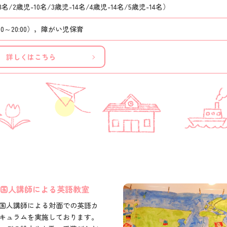
8名/2歳児-10名/3歳児-14名/4歳児-14名/5歳児-14名）
00～20:00），障がい児保育
詳しくはこちら
国人講師による英語教室
国人講師による対面での英語カ
キュラムを実施しております。