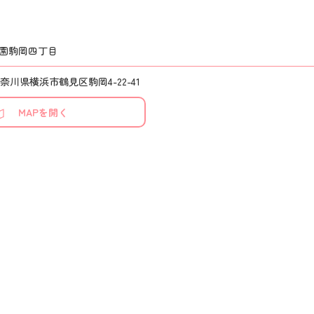
園駒岡四丁目
1 神奈川県横浜市鶴見区駒岡4-22-41
MAPを開く