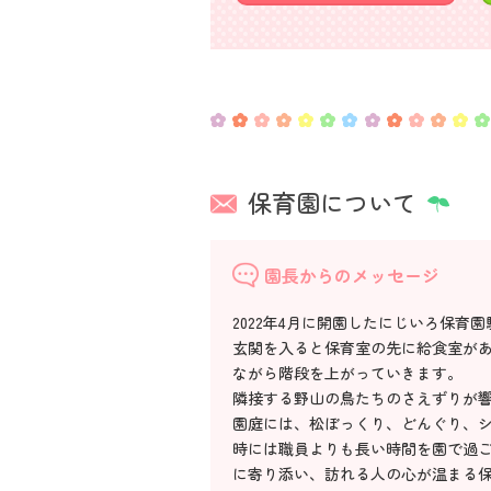
保育園について
園長からのメッセージ
2022年4月に開園したにじいろ保育
玄関を入ると保育室の先に給食室が
ながら階段を上がっていきます。
隣接する野山の鳥たちのさえずりが響
園庭には、松ぼっくり、どんぐり、
時には職員よりも長い時間を園で過
に寄り添い、訪れる人の心が温まる