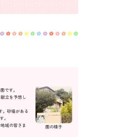
育園です。
と献立を予想し
す。砂場がある
す。
や地域の皆さま
園の様子