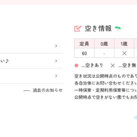
空き情報
定員
0歳
1歳
×
60
－
さい♪
×
…空きあり
…空き無
●
空き状況は公開時点のものであ
各自治体にお問い合わせくださ
過去のお知らせ
一時保育・定期利用保育等につ
公開時点で空きがない園でもお