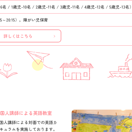
6名 / 1歳児-10名 / 2歳児-11名 / 3歳児-11名 / 4歳児-12名 / 5歳児-13名
15～20:15），障がい児保育
詳しくはこちら
国人講師による英語教室
国人講師による対面での英語カ
キュラムを実施しております。