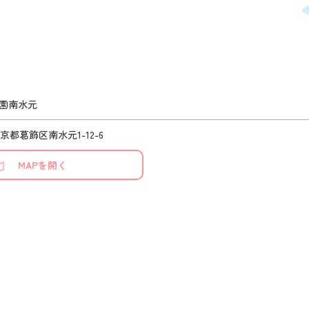
園南水元
 東京都葛飾区南水元1-12-6
MAPを開く