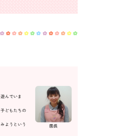
く遊んでいま
、子どもたちの
てみようという
園長