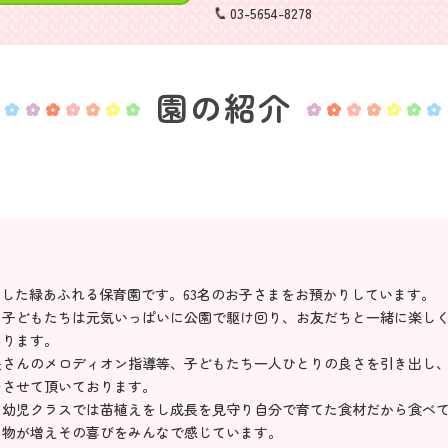
03-5654-8278
園の紹介
開園した緑あふれる保育園です。63名のお子さまをお預かりしています。
り子どもたちは元気いっぱいに公園で駆け回り、お友だちと一緒に楽し
あります。
長さんのメロディオン指導等、子どもたち一人ひとりの良さを引き出し
をさせて頂いております。
。幼児クラスでは苗植えをし成長を見守り自分で育てた食材だから食べ
る物が増えその喜びをみんなで感じています。