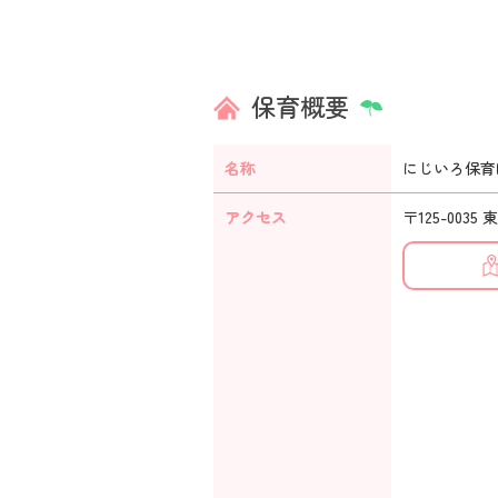
保育概要
名称
にじいろ保育
アクセス
〒125-0035