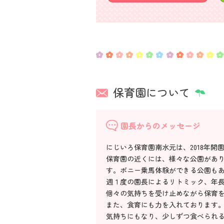
保育園について
園長からのメッセージ
にじいろ保育園南水元は、2018年
保育園の近くには、様々な公園があ
す。ポニー乗馬体験ができる公園も
週１度の園長によるリトミック、年
個々の気持ちを受け止めながら保育
また、食育にも力を入れております
気持ちにもなり、少しずつ食べられ