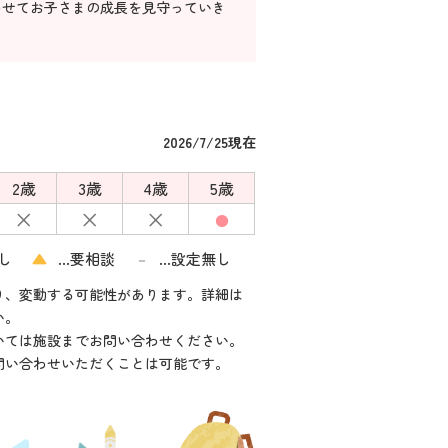
わせてお子さまの成長を見守っていき
2026/7/25現在
2歳
3歳
4歳
5歳
×
×
×
●
し
▲
…要相談
…設定無し
－
り、変動する可能性があります。詳細は
い。
いては施設までお問い合わせください。
問い合わせいただくことは可能です。