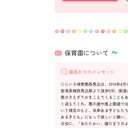
保育園について
園長からのメッセージ
にじいろ保育園西馬込は、2014年
営浅草線西馬込駅より徒歩5分、国道
鳥のさえずりがきこえてくることも
く迎えてくれ、園の庭や屋上園庭で
いう理念のもと、未来ある子どもた
ある子ども』になって欲しいと願い
大切に、「あたたかい、陽だまりの