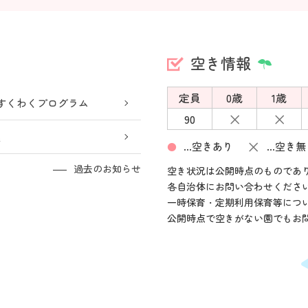
空き情報
定員
0歳
1歳
すくわくプログラム
×
×
90
込
×
…空きあり
…空き無
●
過去のお知らせ
空き状況は公開時点のものであ
各自治体にお問い合わせくださ
一時保育・定期利用保育等につ
公開時点で空きがない園でもお