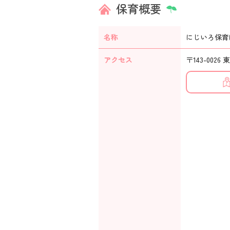
保育概要
名称
にじいろ保育
アクセス
〒143-0026