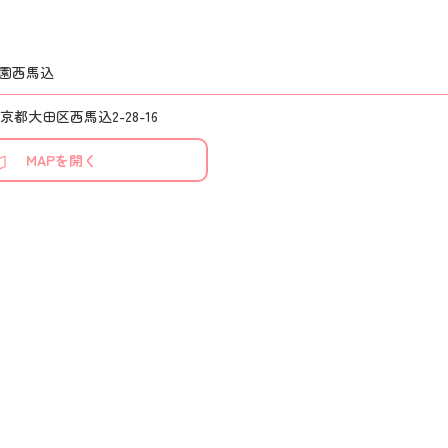
園西馬込
 東京都大田区西馬込2-28-16
MAPを開く