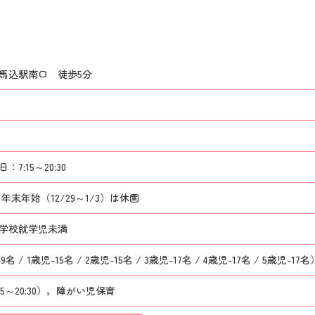
馬込駅南口 徒歩5分
7:15～20:30
末年始（12/29～1/3）は休園
小学校就学児未満
9名 / 1歳児-15名 / 2歳児-15名 / 3歳児-17名 / 4歳児-17名 / 5歳児-17名
15～20:30），障がい児保育