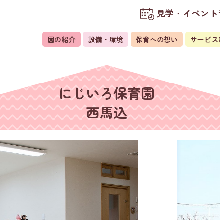
見学・イベント
にじいろ保育園
西馬込