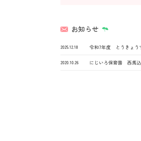
お知らせ
令和7年度 とうきょう
2025.12.18
にじいろ保育園 西馬
2020.10.26