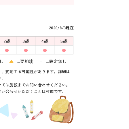
2026/8/3現在
2歳
3歳
4歳
5歳
●
●
●
●
し
▲
…要相談
…設定無し
－
り、変動する可能性があります。詳細は
い。
いては施設までお問い合わせください。
問い合わせいただくことは可能です。