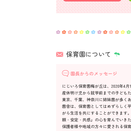
保育園について
園長からのメッセージ
にじいろ保育園梅が丘は、2020年4
産休明け児から就学前までの子どもた
東京、千葉、神奈川に姉妹園が多くあ
園舎は、保育園としてはめずらしく
がら生活を共にすることができます
頼・安定・共感』の心を育んでいき
保護者様や地域の方々に愛される保