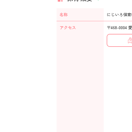
名称
にじいろ保育
アクセス
〒468-000