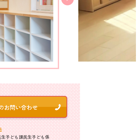
先
民生子ども課民生子ども係