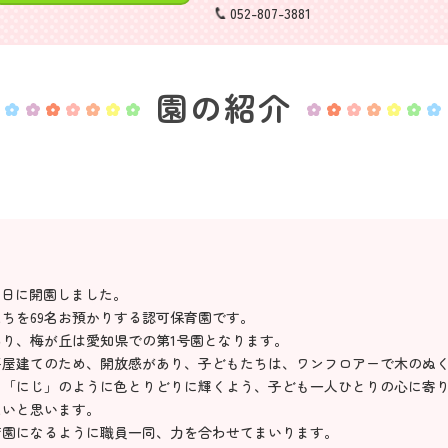
052-807-3881
園の紹介
月1日に開園しました。
ちを69名お預かりする認可保育園です。
り、梅が丘は愛知県での第1号園となります。
平屋建てのため、開放感があり、子どもたちは、ワンフロアーで木のぬ
。「にじ」のように色とりどりに輝くよう、子ども一人ひとりの心に寄
たいと思います。
育園になるように職員一同、力を合わせてまいります。