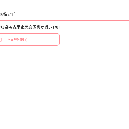
園梅が丘
4 愛知県名古屋市天白区梅が丘3-1701
MAPを開く