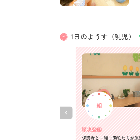
1日のようす（乳児）
順次登園
保護者と一緒に園児たちが施