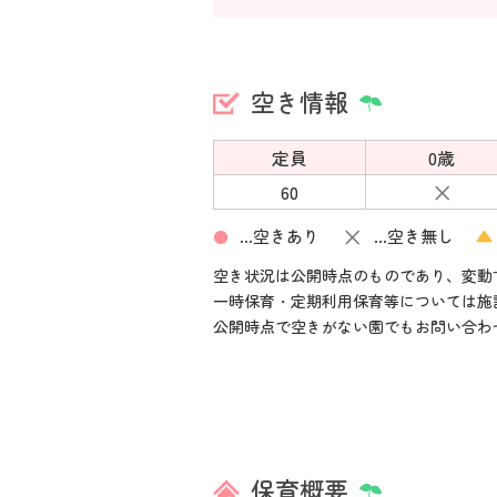
空き情報
定員
0歳
×
60
×
…空きあり
…空き無し
▲
●
空き状況は公開時点のものであり、変動
一時保育・定期利用保育等については施
公開時点で空きがない園でもお問い合わ
保育概要