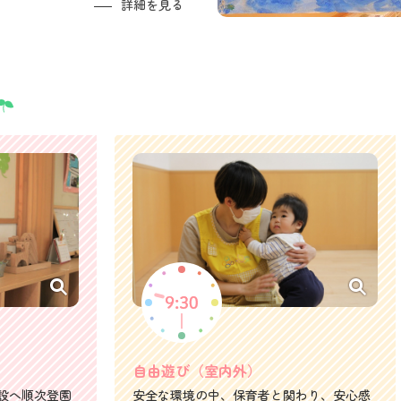
詳細を見る
自由遊び（室内外）
設へ順次登園
安全な環境の中、保育者と関わり、安心感