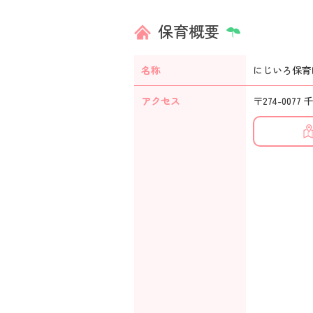
保育概要
名称
にじいろ保育
アクセス
〒274-0077