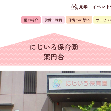
見学・イベント
にじいろ保育園
薬円台