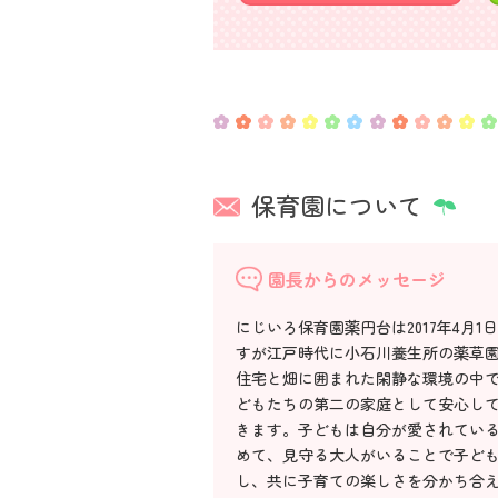
保育園について
園長からのメッセージ
にじいろ保育園薬円台は2017年4
すが江戸時代に小石川養生所の薬草
住宅と畑に囲まれた閑静な環境の中
どもたちの第二の家庭として安心し
きます。子どもは自分が愛されてい
めて、見守る大人がいることで子ど
し、共に子育ての楽しさを分かち合