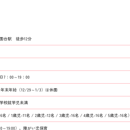
園台駅 徒歩12分
7：00～19：00
末年始（12/29～1/3）は休園
小学校就学児未満
6名 / 1歳児-11名 / 2歳児-12名 / 3歳児-16名 / 4歳児-16名 / 5歳児-16名
00～19:00），障がい児保育