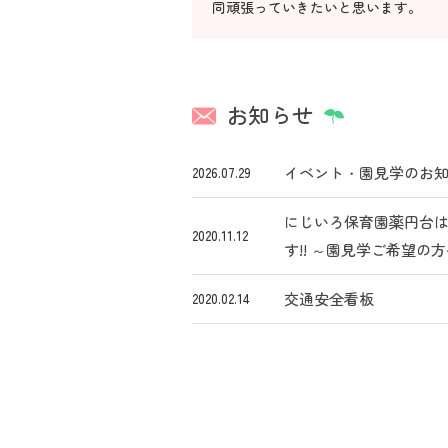
同頑張っていきたいと思います。
お知らせ
イベント・園見学のお
2026.07.29
にじいろ保育園薬円台
2020.11.12
す!! ～園見学ご希望の
交通安全看板
2020.02.14