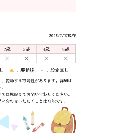
2026/7/17現在
2歳
3歳
4歳
5歳
×
×
×
×
し
▲
…要相談
…設定無し
－
り、変動する可能性があります。詳細は
い。
いては施設までお問い合わせください。
問い合わせいただくことは可能です。