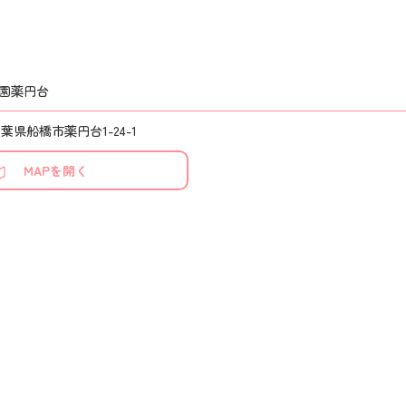
園薬円台
 千葉県船橋市薬円台1-24-1
MAPを開く