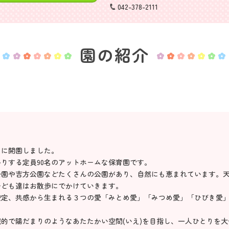
042-378-2111
園の紹介
月に開園しました。
りする定員90名のアットホームな保育園です。
公園や吉方公園などたくさんの公園があり、自然にも恵まれています。
子ども達はお散歩にでかけていきます。
安定、共感から生まれる３つの愛「みとめ愛」「みつめ愛」「ひびき愛
的で陽だまりのようなあたたかい空間(いえ)を目指し、一人ひとりを