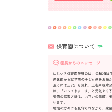
保育園について
園長からのメッセージ
にじいろ保育園矢野口は、令和2年4
産休前から就学前の子ども達をお預か
近くには三沢川も流れ、上谷戸親水
は、「いってきまーす」と元気よく
登園の保育方針は、お互いの信頼、
います。
地域の方々にも見守られながら、家庭