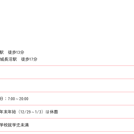
駅 徒歩13分
稲城長沼駅 徒歩17分
7:00～20:00
末年始（12/29～1/3）は休園
小学校就学児未満