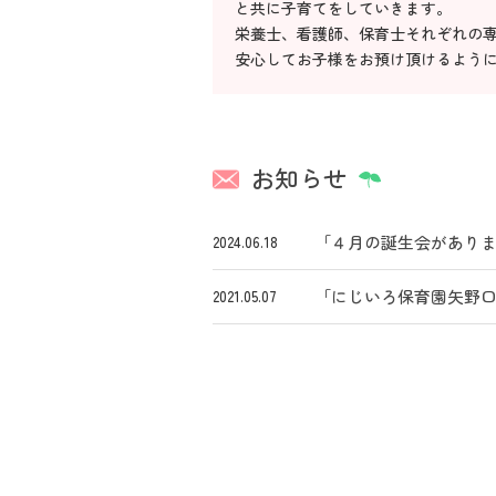
と共に子育てをしていきます。
栄養士、看護師、保育士それぞれの
安心してお子様をお預け頂けるよう
お知らせ
「４月の誕生会があり
2024.06.18
「にじいろ保育園矢野
2021.05.07