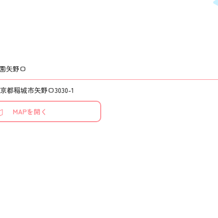
園矢野口
 東京都稲城市矢野口3030-1
MAPを開く