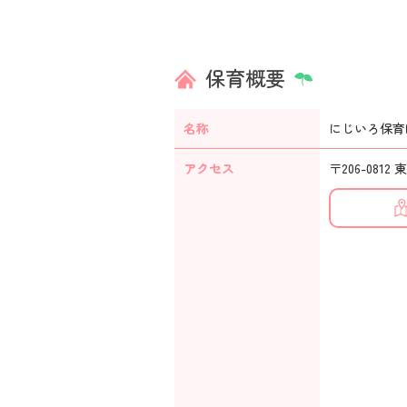
保育概要
名称
にじいろ保育
アクセス
〒206-0812