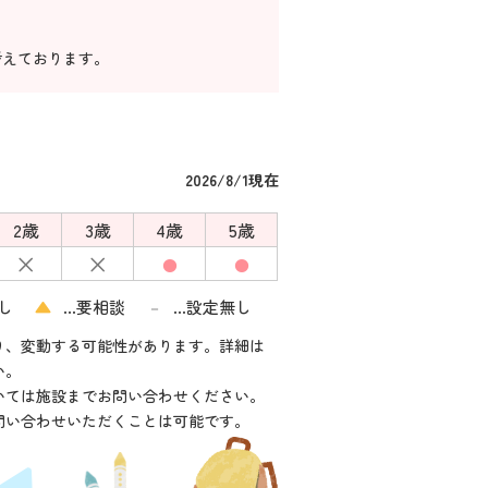
考えております。
2026/8/1現在
2歳
3歳
4歳
5歳
×
×
●
●
し
▲
…要相談
…設定無し
－
り、変動する可能性があります。詳細は
い。
いては施設までお問い合わせください。
問い合わせいただくことは可能です。