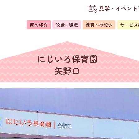
見学・イベント
にじいろ保育園
矢野口