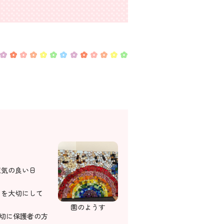
天気の良い日
」を大切にして
園のようす
大切に保護者の方