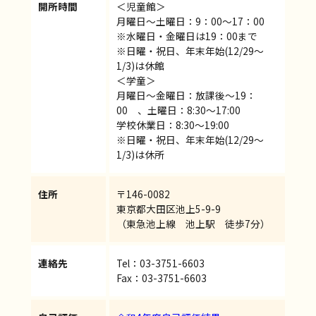
開所時間
＜児童館＞
月曜日～土曜日：9：00～17：00
※水曜日・金曜日は19：00まで
※日曜・祝日、年末年始(12/29～
1/3)は休館
＜学童＞
月曜日～金曜日：放課後～19：
00 、土曜日：8:30～17:00
学校休業日：8:30～19:00
※日曜・祝日、年末年始(12/29～
1/3)は休所
住所
〒146-0082
東京都大田区池上5-9-9
（東急池上線 池上駅 徒歩7分）
連絡先
Tel：03-3751-6603
Fax：03-3751-6603