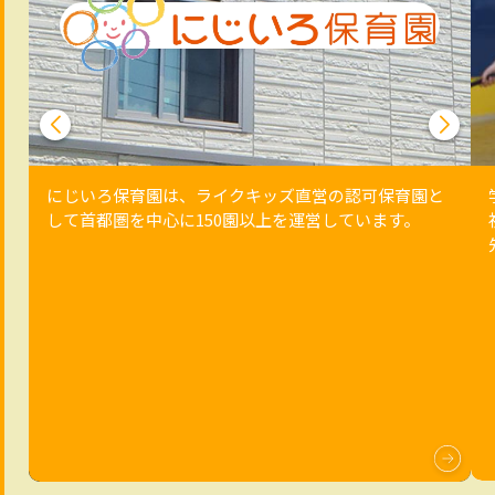
にじいろ保育園は、ライクキッズ直営の認可保育園と
して首都圏を中心に150園以上を運営しています。