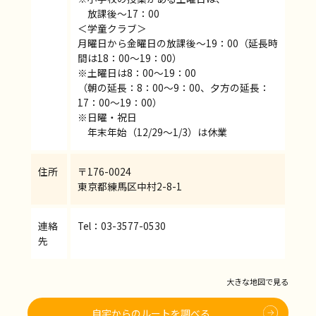
放課後～17：00
＜学童クラブ＞
月曜日から金曜日の放課後～19：00（延長時
間は18：00～19：00）
※土曜日は8：00～19：00
（朝の延長：8：00～9：00、夕方の延長：
17：00～19：00）
※日曜・祝日
年末年始（12/29～1/3）は休業
住所
〒176-0024
東京都練馬区中村2-8-1
連絡
Tel：03-3577-0530
先
大きな地図で見る
自宅からのルートを調べる