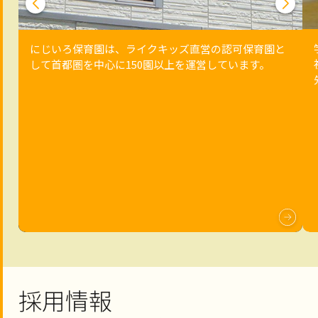
にじいろ保育園は、ライクキッズ直営の認可保育園と
して首都圏を中心に150園以上を運営しています。
採用情報