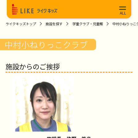
ライクキッズトップ
施設を探す
学童クラブ・児童館
中村小ねりっこ
中村小ねりっこクラブ
施設からのご挨拶