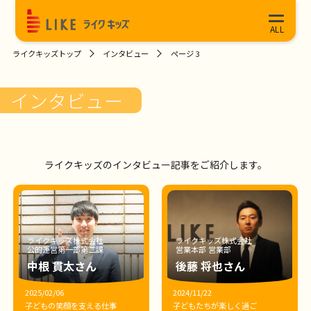
ライクキッズトップ
インタビュー
ページ 3
インタビュー
ライクキッズのインタビュー記事をご紹介します。
ライクキッズ株式会社
ライクキッズ株式会社
公的運営第一部第二課
営業本部 営業部
中根 貫太さん
後藤 将也さん
2025/02/06
2024/11/22
子どもの笑顔を支える仕事
子どもたちが楽しく過ご