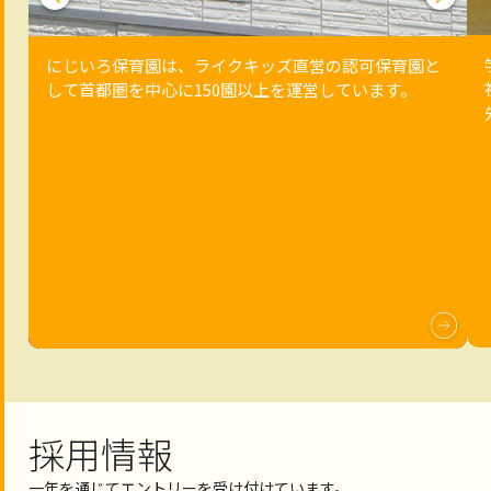
にじいろ保育園は、ライクキッズ直営の認可保育園と
して首都圏を中心に150園以上を運営しています。
採用情報
一年を通じてエントリーを受け付けています。