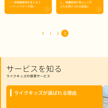
──保育園運営を支えるス
し、保護者様が安心して子
ーパーバイザーの想い
どもを預けられる施設に
1
2
3
サービスを知る
ライクキッズの保育サービス
ライクキッズが選ばれる理由