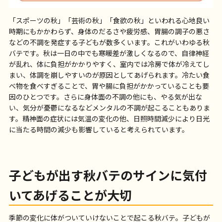
「スポーツの秋」「芸術の秋」「食欲の秋」といわれる心地良い
時期にもかかわらず、身体のだるさや疲労感、胃腸の調子の悪さ
などの不調を発症する子どもが数多くいます。これがいわゆる秋
バテです。秋は一日の中でも寒暖差が激しくなるので、自律神経
が乱れ、体に負担がかかりやすく、室内では冷房で体が冷えてし
まい、体調を崩しやすいのが原因としてあげられます。冷たい食
べ物を食べすぎることで、胃や腸に負担がかかっていることも要
因のひとつです。さらに身体面の不調の他にも、やる気が出な
い、気分が憂鬱になるなどメンタルの不調が起こることもありま
す。精神面の症状には気温の変化の他、日照時間減少により日光
に当たる時間の減少も影響していると考えられています。
子どもが出す秋バテのサインに気付
いてあげることが大切
季節の変化に体がついていけないことで起こる秋バテ。子どもが