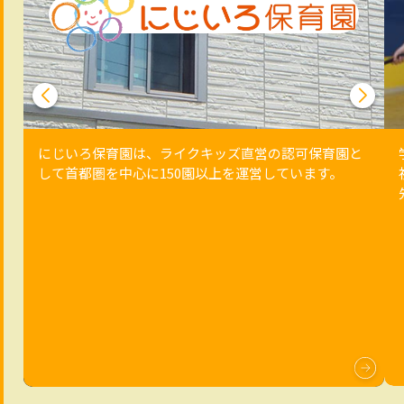
にじいろ保育園は、ライクキッズ直営の認可保育園と
して首都圏を中心に150園以上を運営しています。