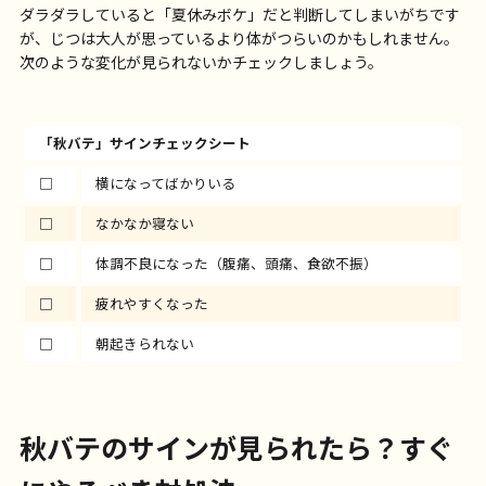
ダラダラしていると「夏休みボケ」だと判断してしまいがちです
が、じつは大人が思っているより体がつらいのかもしれません。
次のような変化が見られないかチェックしましょう。
「秋バテ」サインチェックシート
□
横になってばかりいる
□
なかなか寝ない
□
体調不良になった（腹痛、頭痛、食欲不振）
□
疲れやすくなった
□
朝起きられない
秋バテのサインが見られたら？すぐ