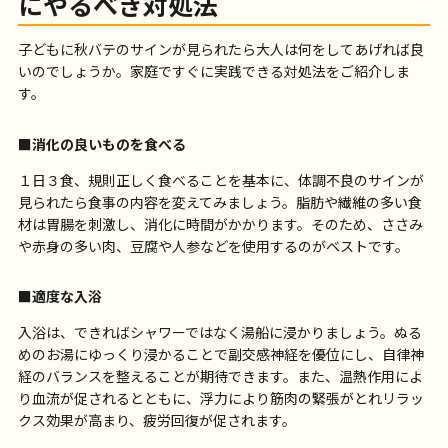
にやるべき対処法
子どもに秋バテのサインが見られたら大人は何をしてあげれば良
いのでしょうか。家庭ですぐに実践できる対処法をご紹介しま
す。
■消化の良いものを食べる
１日３食、規則正しく食べることを基本に、体調不良のサインが
見られたら食事の内容を変えてみましょう。脂肪や繊維の多い食
材は胃腸を刺激し、消化に時間がかかります。そのため、ささみ
や赤身の多い肉、豆腐や人参などを使用するのがベストです。
■適度な入浴
入浴は、できればシャワーではなく湯船に浸かりましょう。ぬる
めのお湯にゆっくり浸かることで副交感神経を優位にし、自律神
経のバランスを整えることが期待できます。また、温熱作用によ
り血流が促されるとともに、浮力により筋肉の緊張がとれリラッ
クス効果が高まり、疲労回復が促されます。