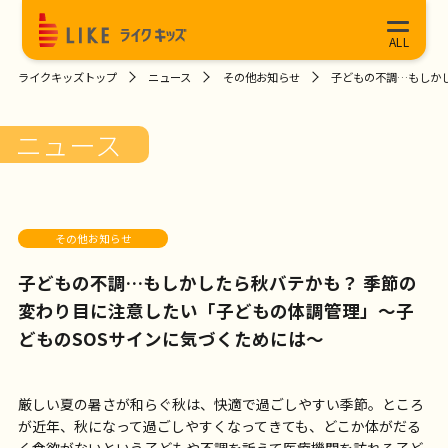
ライクキッズトップ
ニュース
その他お知らせ
子どもの不調…もしか
ニュース
その他お知らせ
子どもの不調…もしかしたら秋バテかも？ 季節の
変わり目に注意したい「子どもの体調管理」～子
どものSOSサインに気づくためには～
厳しい夏の暑さが和らぐ秋は、快適で過ごしやすい季節。ところ
が近年、秋になって過ごしやすくなってきても、どこか体がだる
く食欲がないという子どもや不調を訴えて医療機関を訪れる子ど