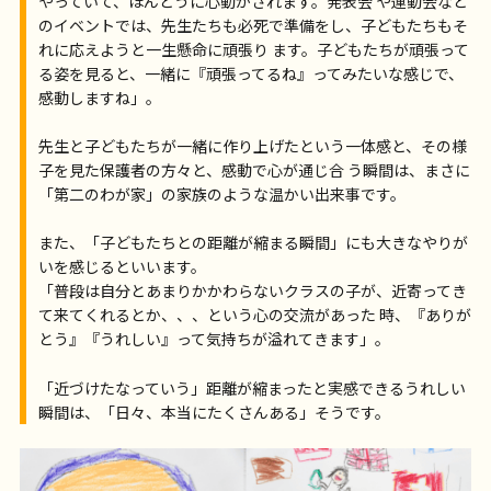
やっていて、ほんとうに心動かされます。発表会 や運動会など
のイベントでは、先生たちも必死で準備をし、子どもたちもそ
れに応えようと一生懸命に頑張り ます。子どもたちが頑張って
る姿を見ると、一緒に『頑張ってるね』ってみたいな感じで、
感動しますね」。
先生と子どもたちが一緒に作り上げたという一体感と、その様
子を見た保護者の方々と、感動で心が通じ合 う瞬間は、まさに
「第二のわが家」の家族のような温かい出来事です。
また、「子どもたちとの距離が縮まる瞬間」にも大きなやりが
いを感じるといいます。
「普段は自分とあまりかかわらないクラスの子が、近寄ってき
て来てくれるとか、、、という心の交流があった 時、『ありが
とう』『うれしい』って気持ちが溢れてきます」。
「近づけたなっていう」距離が縮まったと実感できるうれしい
瞬間は、「日々、本当にたくさんある」そうです。