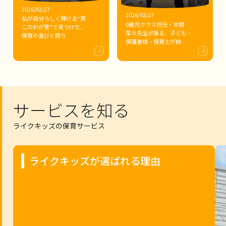
2026/02/27
2026/02/27
私が自分らしく輝ける“第
0歳児クラス担任・本間
二のわが家”で見つけた、
菜々先生が語る、子ども・
保育の喜びと誇り
保護者様・保育士が紡
ぐ“第二のわが家”の物語
サービスを知る
ライクキッズの保育サービス
ライクキッズが選ばれる理由