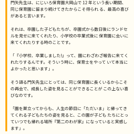
門矢先生は、にじいろ保育園大岡山で 12 年という長い期間、
同じ保育園に留まり続けてきたからこそ得られ る、最高の喜び
があると言います。
それは、卒園した子どもたちが、卒園式から数日後にランドセ
ルを見せに来てくれたり、小学校の卒業式後に 保育園に会いに
来てくれたりする時のことです。
「『小学校、卒業しました!』って、園にわざわざ報告に来てく
れたりするんです。そういう時に、保育士をやって いて本当に
よかったと思います」。
そう語る門矢先生にとっては、同じ保育園に長くいるからこそ
の再会で、成長した姿を見ることができることが この上ない喜
びなのです。
「園を巣立ってからも、人生の節目に「ただいま」と帰ってき
てくれる子どもたちの姿を見ると、この園が子ども たちにとっ
ていつでも帰れる場所『第二のわが家』になっていると実感し
ます」。