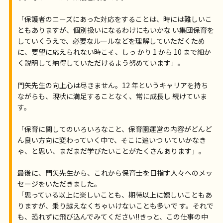
「保護者のニーズにあった対応をすることは、時には難しいこ
ともありますが、個別扱いになるわけにもいかな い集団保育を
していくうえで、必要なルールなどを理解していただくため
に、要望に応えられない時こそ、しっ かり 1 から 10 まで細か
く説明して納得していただけるよう努めています」。
門矢先生の向上心は尽きません。12 年というキャリアを持ち
ながらも、現状に満足することなく、常に成長し 続けていま
す。
「保育に関してのいろいろなこと、保育園運営の内容がどんど
ん良い方向に変わっていく中で、そこに追いつ いていかなき
ゃ、と思い、まだまだ学びたいことがたくさんあります」。
最後に、門矢先生から、これから保育士を目指す人々へのメッ
セージをいただきました。
「思っている以上に楽しいことも、期待以上に嬉しいこともあ
りますが、乗り越えなくちゃいけないことも多いで す。それで
も、恐れずに飛び込んでみてください!!きっと、この仕事の中