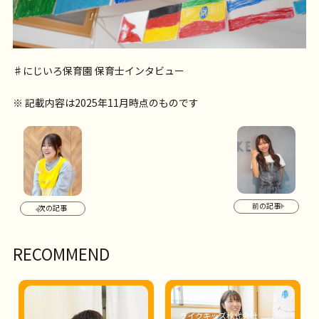
♯にじいろ保育園 保育士インタビュー
※ 記載内容は2025年11月時点のものです
前の記事
次の記事
RECOMMEND
ライクキッズ株式会社