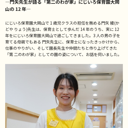
—門矢先生が語る「第二のわが家」にじいろ保育園大岡
山の 12 年—
にじいろ保育園大岡山で 1 歳児クラスの担任を務める門矢 綾(か
どや りょう)先生は、保育士として歩んだ 14 年のうち、実に 12
年をにじいろ保育園大岡山で過ごしてきました。3 人の男の子を
育てる母親でもある 門矢先生に、保育士になったきっかけから、
仕事のやりがい、そして園長先生や仲間たちと作り上げてきた
「第 二のわが家」としての園の姿について、お話を伺いました。