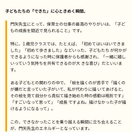
子どもたちの「できた」に心ときめく瞬間。
門矢先生にとって、保育士の仕事の最高のやりがいは、「子ど
もの成長を間近で見られること」です。
特に、1 歳児クラスでは、たとえば、「初めてはいはいできま
した」「初めて歩きました」などいった、子どもたち が何かが
できるようになった時に保護者からも感謝され、「一緒に嬉し
いっていう気持ちを共有できるのが大 きな喜び」だといいま
す。
ある子どもとの関わりの中で、「絵を描くのが苦手で「描くの
が嫌だと言っていた子がいて、私が代わりに描 いてあげると、
その絵を見て自分から真似て描き始めた時の感動は格別です」
「すごいなって思って」「成長 ですよね。描けなかった子が描
けるようになるって」。
この、できなかったことを乗り越える瞬間に立ち会えること
が、門矢先生のエネルギーとなっています。