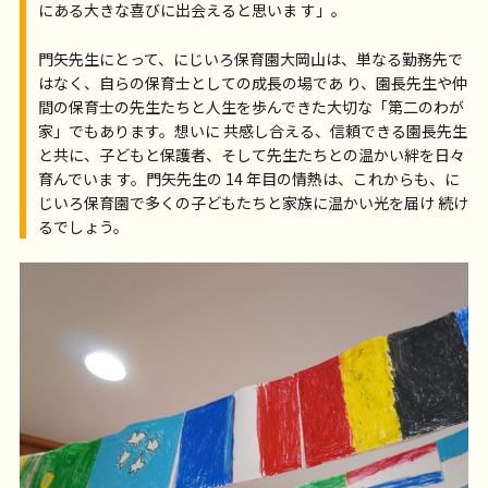
にある大きな喜びに出会えると思いま す」。
門矢先生にとって、にじいろ保育園大岡山は、単なる勤務先で
はなく、自らの保育士としての成長の場であ り、園長先生や仲
間の保育士の先生たちと人生を歩んできた大切な「第二のわが
家」でもあります。想いに 共感し合える、信頼できる園長先生
と共に、子どもと保護者、そして先生たちとの温かい絆を日々
育んでいま す。門矢先生の 14 年目の情熱は、これからも、に
じいろ保育園で多くの子どもたちと家族に温かい光を届け 続け
るでしょう。