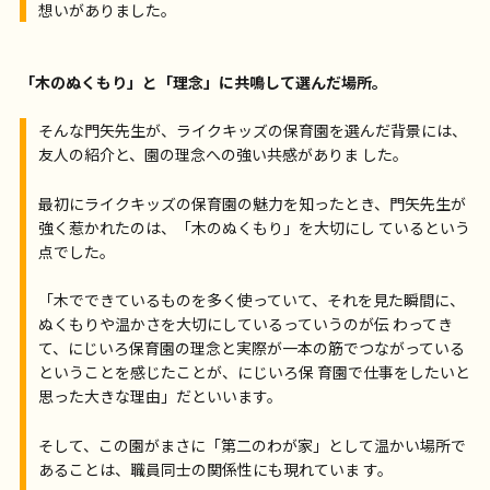
想いがありました。
「木のぬくもり」と「理念」に共鳴して選んだ場所。
そんな門矢先生が、ライクキッズの保育園を選んだ背景には、
友人の紹介と、園の理念への強い共感がありま した。
最初にライクキッズの保育園の魅力を知ったとき、門矢先生が
強く惹かれたのは、「木のぬくもり」を大切にし ているという
点でした。
「木でできているものを多く使っていて、それを見た瞬間に、
ぬくもりや温かさを大切にしているっていうのが伝 わってき
て、にじいろ保育園の理念と実際が一本の筋でつながっている
ということを感じたことが、にじいろ保 育園で仕事をしたいと
思った大きな理由」だといいます。
そして、この園がまさに「第二のわが家」として温かい場所で
あることは、職員同士の関係性にも現れていま す。