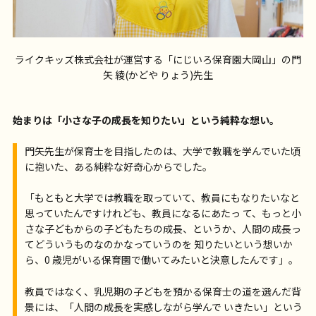
ライクキッズ株式会社が運営する「にじいろ保育園大岡山」の門
矢 綾(かどや りょう)先生
始まりは「小さな子の成長を知りたい」という純粋な想い。
門矢先生が保育士を目指したのは、大学で教職を学んでいた頃
に抱いた、ある純粋な好奇心からでした。
「もともと大学では教職を取っていて、教員にもなりたいなと
思っていたんですけれども、教員になるにあたっ て、もっと小
さな子どもからの子どもたちの成長、というか、人間の成長っ
てどういうものなのかなっていうのを 知りたいという想いか
ら、0 歳児がいる保育園で働いてみたいと決意したんです」。
教員ではなく、乳児期の子どもを預かる保育士の道を選んだ背
景には、「人間の成長を実感しながら学んで いきたい」という