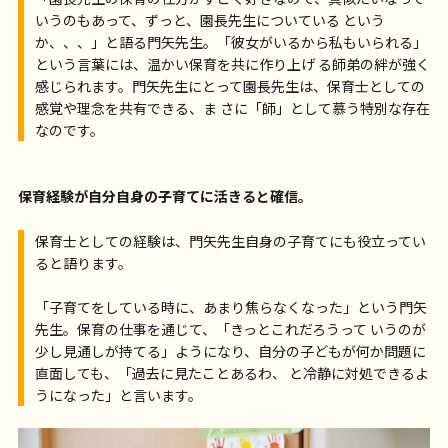
いうのもあって、ずっと、園長先生についている という
か、、、」と語る門矢先生。「彼女がいるから私もいられる」
という言葉には、温かい保育を共に作り上げ る師弟の絆が強く
感じられます。門矢先生にとって園長先生は、保育士としての
感覚や理念を共有できる、ま さに「師」として慕う特別な存在
なのです。
保育経験が自分自身の子育てに活きると確信。
保育士としての経験は、門矢先生自身の子育てにも役立ってい
ると語ります。
「子育てをしている時に、あまり焦らなくなった」という門矢
先生。保育の仕事を通じて、「きっとこれだろうって いうのが
少し見通しが持てる」ようになり、自分の子どもが何か問題に
直面しても、「過去に見たことあるわ、 と冷静に対処できるよ
うになった」と言います。