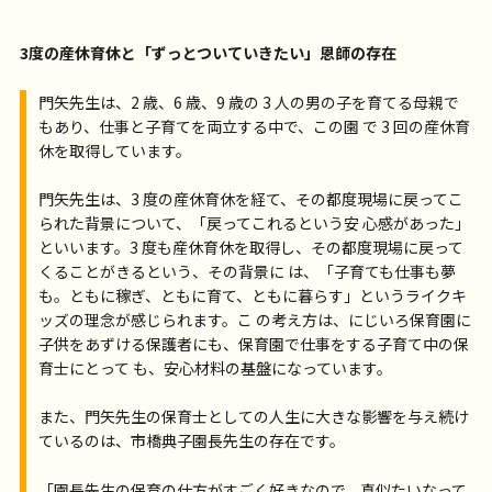
3度の産休育休と「ずっとついていきたい」恩師の存在
門矢先生は、2 歳、6 歳、9 歳の 3 人の男の子を育てる母親で
もあり、仕事と子育てを両立する中で、この園 で 3 回の産休育
休を取得しています。
門矢先生は、3 度の産休育休を経て、その都度現場に戻ってこ
られた背景について、「戻ってこれるという安 心感があった」
といいます。3 度も産休育休を取得し、その都度現場に戻って
くることがきるという、その背景に は、「子育ても仕事も夢
も。ともに稼ぎ、ともに育て、ともに暮らす」というライクキ
ッズの理念が感じられます。こ の考え方は、にじいろ保育園に
子供をあずける保護者にも、保育園で仕事をする子育て中の保
育士にとって も、安心材料の基盤になっています。
また、門矢先生の保育士としての人生に大きな影響を与え続け
ているのは、市橋典子園長先生の存在です。
「園長先生の保育の仕方がすごく好きなので、真似たいなって