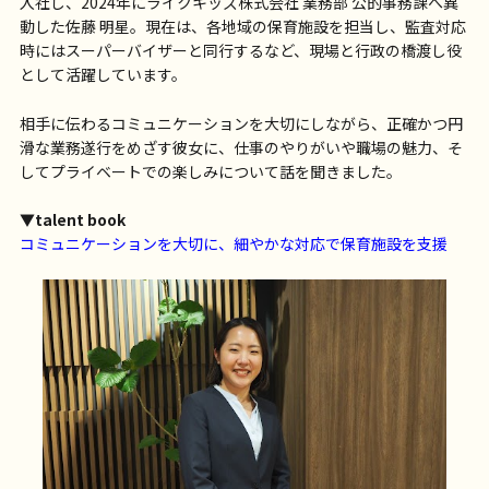
入社し、2024年にライクキッズ株式会社 業務部 公的事務課へ異
動した佐藤 明星。現在は、各地域の保育施設を担当し、監査対応
時にはスーパーバイザーと同行するなど、現場と行政の橋渡し役
として活躍しています。
相手に伝わるコミュニケーションを大切にしながら、正確かつ円
滑な業務遂行をめざす彼女に、仕事のやりがいや職場の魅力、そ
してプライベートでの楽しみについて話を聞きました。
▼talent book
コミュニケーションを大切に、細やかな対応で保育施設を支援