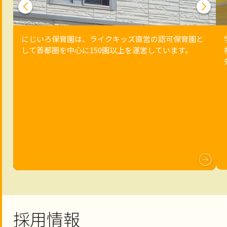
にじいろ保育園は、ライクキッズ直営の認可保育園と
して首都圏を中心に150園以上を運営しています。
採用情報