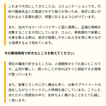
これまで大切にしてきたことは、コミュニケーションです。行
政や園長先生との電話でのやり取りが多いため、相手に思いが
伝わるよう言葉を選び、慎重に伝えるよう心がけています。
また、社内ではスーパーバイザーと密に連携し、正確な情報を
収集することを大切にしています。さらに、事務課内で後輩に
仕事を教える際は、相手が理解しやすい伝え方を常に考えなが
ら指導するよう努めています。
今の職場環境で好きなところを教えてください。
現在の職場で好きなところは、人間関係がとても良いところで
す。上司が優しく、困ったことがあればすぐに相談できる環境
が整っています。
また、後輩とランチに行く機会も多く、仕事やプライベートの
話をしながらリラックスした時間を過ごしています。こうした
あたたかい雰囲気の中で、気持ちよく働けることをとても嬉し
く思います。