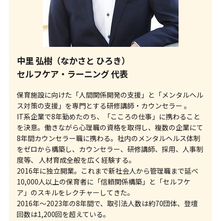
中里 弘樹（なかさと ひろき）
セルフケア・ラーニング 代表
保育施設に向けた「人間関係開発の支援」と「メンタルヘル
ス対策の支援」を専門とする研修講師・カウンセラー 。
IT系企業で8年勤めたのち、「こころの仕事」に携わること
を決意。働きながら心理職の資格を取得し、複数の企業にて
8年間カウンセラー職に携わる。社内のメンタルヘルス体制
をゼロから構築し、カウンセラー、研修講師、採用、人事制
度等、 人材育成全般を広く経験する。
2016年に独立開業。これまで新社会人から管理職まで延べ
10,000人以上の保育者に「信頼関係構築」と「セルフケ
ア」のスキルをレクチャーしてきた。
2016年～2023年の8年間で、取引法人数は約70団体、登壇
回数は1,200回を超えている。