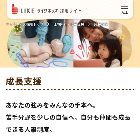
ライクキッズ採用トップ
仕事内容・成長支援
成長支援
成長支援
あなたの強みをみんなの手本へ。
苦手分野を少しの自信へ。自分も仲間も成長
できる人事制度。