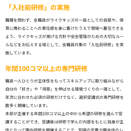
「入社前研修」の実施
職種を問わず、全職員がライクキッズの一員としての自覚や、保
育に携わることへの責任感を身に着けたうえで現場へ着任できる
よう、ライクキッズが掲げる方針や安全管理のための大切なルー
ルなどをお伝えする場として、全職員対象の「入社前研修」を実
施しています。
年間100コマ以上の専門研修
職員一人ひとりが主体性をもってスキルアップに取り組みながら
自分の「好き」や「得意」を伸ばせる環境づくりの一環として、
年次に合わせた必須の研修だけでなく、選択受講式の専門研修を
数多く開催しています。
本部が主催する年間100コマ以上の中から希望の研修を選んで受
講することができ、受講後は研修で学んだ内容をもとに自身が主
体となって園内研修を開催することで、知識の定着や園全体のレ