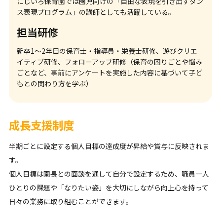
にじいろ保育園では園児向けの「自由な表現を引き出すダン
ス表現プログラム」の講師としても活躍している。
担当研修
新卒1～2年目の保育士・指導員・栄養士研修、遊びクリエ
イティブ研修、フォローアップ研修（保育の困りごとや悩み
ごとなど、事前にアンケートを実施した内容に基づいて子ど
もとの関わり方を学ぶ）
成長支援制度
半期ごとに設定する個人目標の達成度が昇給や賞与に反映されま
す。
個人目標は園長との面談を通して自分で設定するため、職員一人
ひとりの課題や「なりたい姿」を大切にしながら向上心を持って
日々の業務に取り組むことができます。