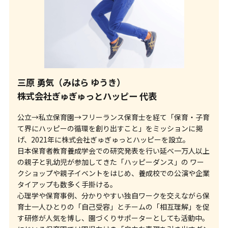
三原 勇気（みはら ゆうき）
株式会社ぎゅぎゅっとハッピー 代表
公立→私立保育園→フリーランス保育士を経て「保育・子育
て界にハッピーの循環を創り出すこと」をミッションに掲
げ、2021年に株式会社ぎゅぎゅっとハッピーを設立。
日本保育者教育養成学会での研究発表を行い延べ一万人以上
の親子と乳幼児が参加してきた「ハッピーダンス」の ワー
クショップや親子イベントをはじめ、養成校での公演や企業
タイアップも数多く手掛ける。
心理学や保育事例、分かりやすい独自ワークを交えながら保
育士一人ひとりの「自己受容」とチームの「相互理解」を促
す研修が人気を博し、園づくりサポーターとしても活動中。